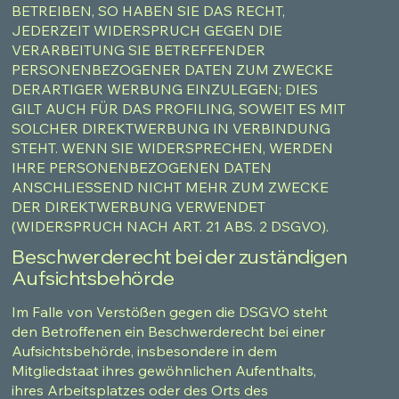
BETREIBEN, SO HABEN SIE DAS RECHT,
JEDERZEIT WIDERSPRUCH GEGEN DIE
VERARBEITUNG SIE BETREFFENDER
PERSONENBEZOGENER DATEN ZUM ZWECKE
DERARTIGER WERBUNG EINZULEGEN; DIES
GILT AUCH FÜR DAS PROFILING, SOWEIT ES MIT
SOLCHER DIREKTWERBUNG IN VERBINDUNG
STEHT. WENN SIE WIDERSPRECHEN, WERDEN
IHRE PERSONENBEZOGENEN DATEN
ANSCHLIESSEND NICHT MEHR ZUM ZWECKE
DER DIREKTWERBUNG VERWENDET
(WIDERSPRUCH NACH ART. 21 ABS. 2 DSGVO).
Beschwerderecht bei der zuständigen
Aufsichtsbehörde
Im Falle von Verstößen gegen die DSGVO steht
den Betroffenen ein Beschwerderecht bei einer
Aufsichtsbehörde, insbesondere in dem
Mitgliedstaat ihres gewöhnlichen Aufenthalts,
ihres Arbeitsplatzes oder des Orts des