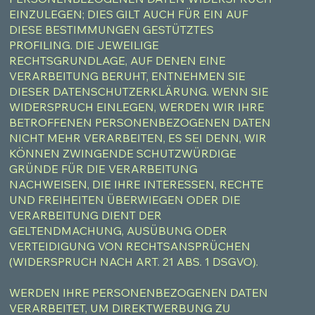
EINZULEGEN; DIES GILT AUCH FÜR EIN AUF
DIESE BESTIMMUNGEN GESTÜTZTES
PROFILING. DIE JEWEILIGE
RECHTSGRUNDLAGE, AUF DENEN EINE
VERARBEITUNG BERUHT, ENTNEHMEN SIE
DIESER DATENSCHUTZERKLÄRUNG. WENN SIE
WIDERSPRUCH EINLEGEN, WERDEN WIR IHRE
BETROFFENEN PERSONENBEZOGENEN DATEN
NICHT MEHR VERARBEITEN, ES SEI DENN, WIR
KÖNNEN ZWINGENDE SCHUTZWÜRDIGE
GRÜNDE FÜR DIE VERARBEITUNG
NACHWEISEN, DIE IHRE INTERESSEN, RECHTE
UND FREIHEITEN ÜBERWIEGEN ODER DIE
VERARBEITUNG DIENT DER
GELTENDMACHUNG, AUSÜBUNG ODER
VERTEIDIGUNG VON RECHTSANSPRÜCHEN
(WIDERSPRUCH NACH ART. 21 ABS. 1 DSGVO).
WERDEN IHRE PERSONENBEZOGENEN DATEN
VERARBEITET, UM DIREKTWERBUNG ZU