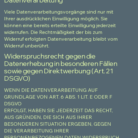
Datenverarbeitung
Viele Datenverarbeitungsvorgänge sind nur mit
Ihrer ausdrücklichen Einwilligung möglich. Sie
können eine bereits erteilte Einwilligung jederzeit
widerrufen. Die Rechtmäßigkeit der bis zum
Widerruf erfolgten Datenverarbeitung bleibt vom
Widerruf unberührt.
Widerspruchsrecht gegen die
Datenerhebung in besonderen Fällen
sowie gegen Direktwerbung (Art. 21
DSGVO)
WENN DIE DATENVERARBEITUNG AUF
GRUNDLAGE VON ART. 6 ABS. 1 LIT. E ODER F
DSGVO
ERFOLGT, HABEN SIE JEDERZEIT DAS RECHT,
AUS GRÜNDEN, DIE SICH AUS IHRER
BESONDEREN SITUATION ERGEBEN, GEGEN
DIE VERARBEITUNG IHRER
PERSONENBEZOGENEN DATEN WIDERSPRUCH