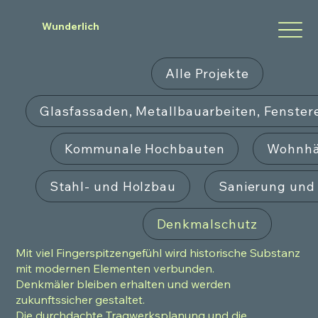
Wunderlich
Alle Projekte
Glasfassaden, Metallbauarbeiten, Fenste
Kommunale Hochbauten
Wohnhä
Stahl- und Holzbau
Sanierung un
Denkmalschutz
Mit viel Fingerspitzengefühl wird historische Substanz
mit modernen Elementen verbunden.
Denkmäler bleiben erhalten und werden
zukunftssicher gestaltet.
Die durchdachte Tragwerksplanung und die