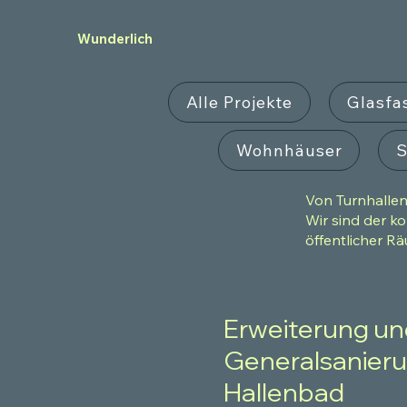
Wunderlich
Alle Projekte
Glasfa
Wohnhäuser
S
Von Turnhalle
Wir sind der k
öffentlicher Rä
Erweiterung un
Generalsanier
Hallenbad