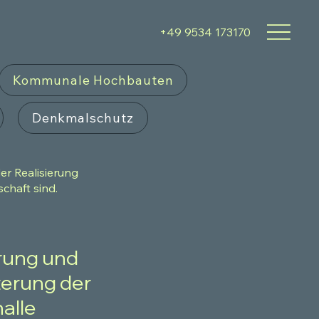
‭+49 9534 173170‬
Kommunale Hochbauten
Denkmalschutz
er Realisierung
chaft sind.
rung und
terung der
alle