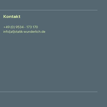
Kontakt
+49 (0) 9534 - 173 170
info[at]statik-wunderlich.de