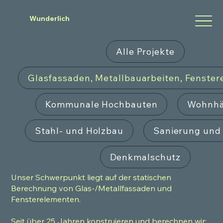
Wunderlich
Alle Projekte
Glasfassaden, Metallbauarbeiten, Fenste
Kommunale Hochbauten
Wohnhä
Stahl- und Holzbau
Sanierung un
Denkmalschutz
Unser Schwerpunkt liegt auf der statischen
Berechnung von Glas-/Metallfassaden und
Fensterelementen.
Seit über 25 Jahren konstruieren und berechnen wir: